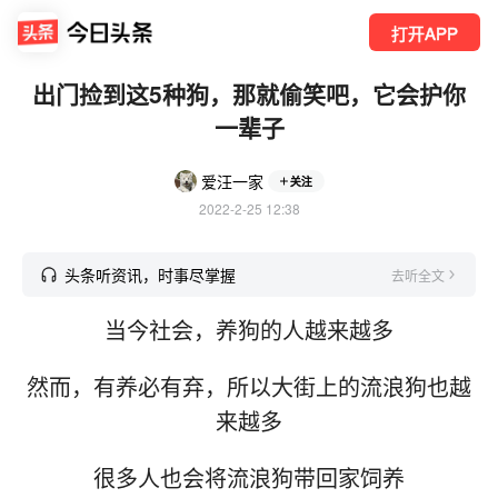
打开APP
出门捡到这5种狗，那就偷笑吧，它会护你
一辈子
爱汪一家
关注
2022-2-25 12:38
头条听资讯，时事尽掌握
去听全文
当今社会，养狗的人越来越多
然而，有养必有弃，所以大街上的流浪狗也越
来越多
很多人也会将流浪狗带回家饲养