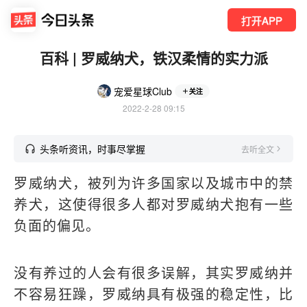
打开APP
百科 | 罗威纳犬，铁汉柔情的实力派
宠爱星球Club
关注
2022-2-28 09:15
头条听资讯，时事尽掌握
去听全文
罗威纳犬，被列为许多国家以及城市中的禁
养犬，这使得很多人都对罗威纳犬抱有一些
负面的偏见。
没有养过的人会有很多误解，其实罗威纳并
不容易狂躁，罗威纳具有极强的稳定性，比