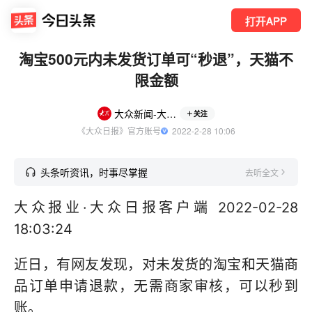
打开APP
淘宝500元内未发货订单可“秒退”，天猫不
限金额
大众新闻-大众日报
关注
《大众日报》官方账号
  2022-2-28 10:06
头条听资讯，时事尽掌握
去听全文
大众报业·大众日报客户端 2022-02-28
18:03:24
近日，有网友发现，对未发货的淘宝和天猫商
品订单申请退款，无需商家审核，可以秒到
账。