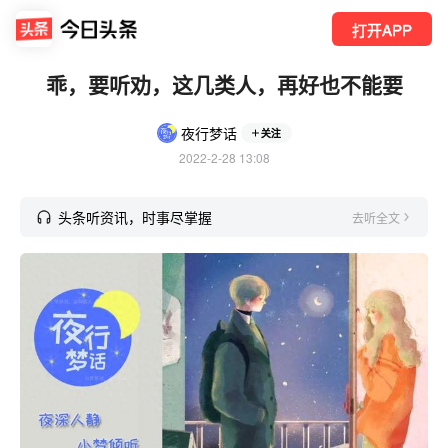
打开APP
乖，要听劝，这几类人，再好也不能要
夜行梦话
关注
2022-2-28 13:08
头条听资讯，时事尽掌握
去听全文