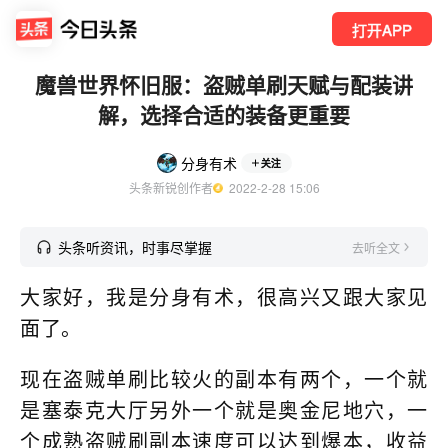
打开APP
魔兽世界怀旧服：盗贼单刷天赋与配装讲
解，选择合适的装备更重要
分身有术
关注
头条新锐创作者
  2022-2-28 15:06
头条听资讯，时事尽掌握
去听全文
大家好，我是分身有术，很高兴又跟大家见
面了。
现在盗贼单刷比较火的副本有两个，一个就
是塞泰克大厅另外一个就是奥金尼地穴，一
个成熟盗贼刷副本速度可以达到爆本，收益