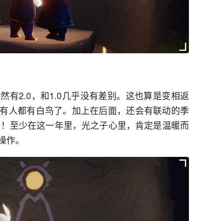
有2.0，和1.0几乎没有差别。这也算是变相返
有人都有白鸟了。加上在后面，还会有联动的季
惊喜！至少在这一年里，光之子心里，肯定是温暖而
操作。