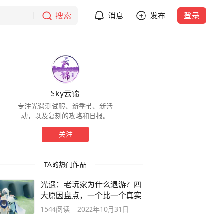
搜索
消息
发布
登录
Sky云锦
专注光遇测试服、新季节、新活
动，以及复刻的攻略和日报。
关注
TA的热门作品
光遇：老玩家为什么退游？四
大原因盘点，一个比一个真实
1544
阅读
2022年10月31日