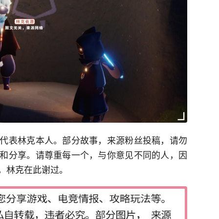
代表林克本人。部分故事，来源粉丝投稿，请勿
和分享。请尊重每一个，与你意见不同的人，因
，林克在此谢过。