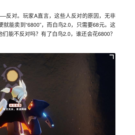
—反对。玩家A直言，这些人反对的原因，无非
能卖到“6800”，而白鸟2.0，只需要68元。这
们能不反对吗？有了白鸟2.0，谁还会花6800？