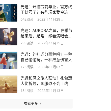
光遇：开挂提前毕业，官方终
于封号了？有些玩家受牵连
642
阅读
2022年11月28日
光遇：AURORA之翼，在季节
结束后，是唯一能看演唱会的
方式？
299
阅读
2022年11月25日
光遇：外挂还分两种吗？一种
自己偷偷玩，一种故意伤害人
173
阅读
2022年11月07日
光遇和风之旅人联动？礼包遭
大佬拆包，国服恐不会上线
134
阅读
2022年11月13日
查看更多