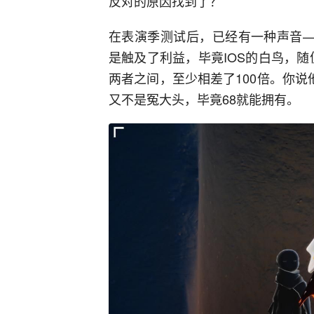
反对的原因找到了？
在表演季测试后，已经有一种声音—
是触及了利益，毕竟IOS的白鸟，随便就
两者之间，至少相差了100倍。你说他
又不是冤大头，毕竟68就能拥有。