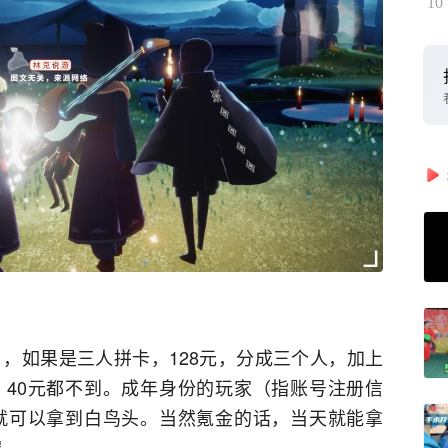
10
），如果是三人拼卡，128元，分成三个人，加上
40元都不到。成年身份的玩家（指账号注册信
就可以拿到白鸟头。当然氪金的话，当天就能拿
宠。