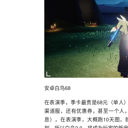
安卓白鸟68
在表演季，季卡最贵是68元（单人
渠道服，还有优惠券，甚至一个人，
息），在表演季，大概跑10天图，
到。所以白鸟2.0，将成为玩家的新