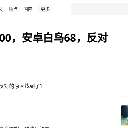
技
热点
国际
更多
800，安卓白鸟68，反对
8，反对的原因找到了？