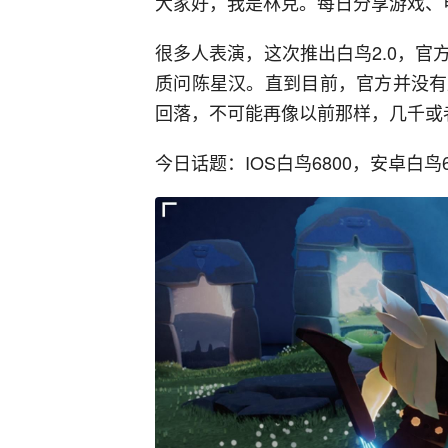
大家好，我是林克。每日分享游戏、
很多人表演，这次推出白鸟2.0，
质问陈星汉。直到目前，官方并没有
回落，不可能再像以前那样，几千或
今日话题：
IOS白鸟6800，安卓白