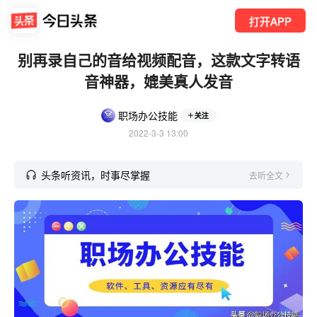
打开APP
别再录自己的音给视频配音，这款文字转语
音神器，媲美真人发音
职场办公技能
关注
2022-3-3 13:00
头条听资讯，时事尽掌握
去听全文