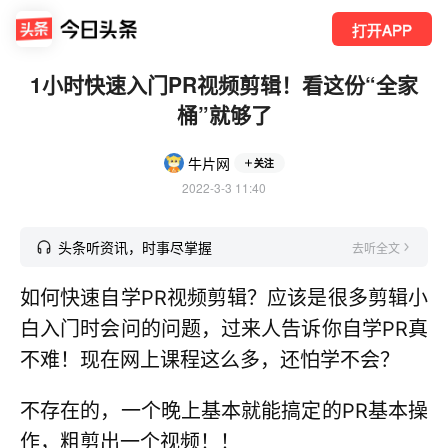
打开APP
1小时快速入门PR视频剪辑！看这份“全家
桶”就够了
牛片网
关注
2022-3-3 11:40
头条听资讯，时事尽掌握
去听全文
如何快速自学PR视频剪辑？应该是很多剪辑小
白入门时会问的问题，过来人告诉你自学PR真
不难！现在网上课程这么多，还怕学不会？
不存在的，一个晚上基本就能搞定的PR基本操
作，粗剪出一个视频！！