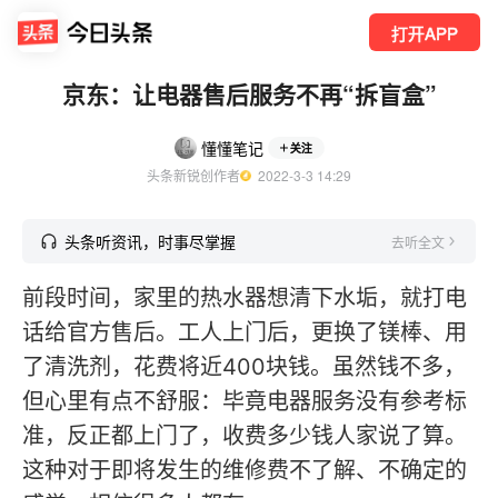
打开APP
京东：让电器售后服务不再“拆盲盒”
懂懂笔记
关注
头条新锐创作者
  2022-3-3 14:29
头条听资讯，时事尽掌握
去听全文
前段时间，家里的热水器想清下水垢，就打电
话给官方售后。工人上门后，更换了镁棒、用
了清洗剂，花费将近400块钱。虽然钱不多，
但心里有点不舒服：毕竟电器服务没有参考标
准，反正都上门了，收费多少钱人家说了算。
这种对于即将发生的维修费不了解、不确定的