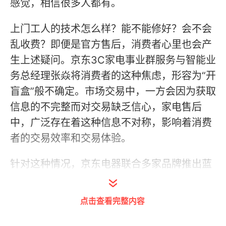
感觉，相信很多人都有。
上门工人的技术怎么样？能不能修好？会不会
乱收费？即便是官方售后，消费者心里也会产
生上述疑问。京东3C家电事业群服务与智能业
务总经理张焱将消费者的这种焦虑，形容为“开
盲盒”般不确定。市场交易中，一方会因为获取
信息的不完整而对交易缺乏信心，家电售后
中，广泛存在着这种信息不对称，影响着消费
者的交易效率和交易体验。
针对这种情况，京东电器联合多家品牌推出蓝
盾计划，上线“电子账单”，让消费者提前在线
获知工人及收费情况，尝试消除信息不对称，
点击查看完整内容
来提高用户的消费体验。“一价全包”服务也正