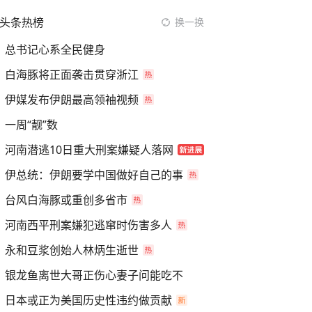
头条热榜
换一换
总书记心系全民健身
白海豚将正面袭击贯穿浙江
伊媒发布伊朗最高领袖视频
一周“靓”数
河南潜逃10日重大刑案嫌疑人落网
伊总统：伊朗要学中国做好自己的事
台风白海豚或重创多省市
河南西平刑案嫌犯逃窜时伤害多人
永和豆浆创始人林炳生逝世
银龙鱼离世大哥正伤心妻子问能吃不
日本或正为美国历史性违约做贡献