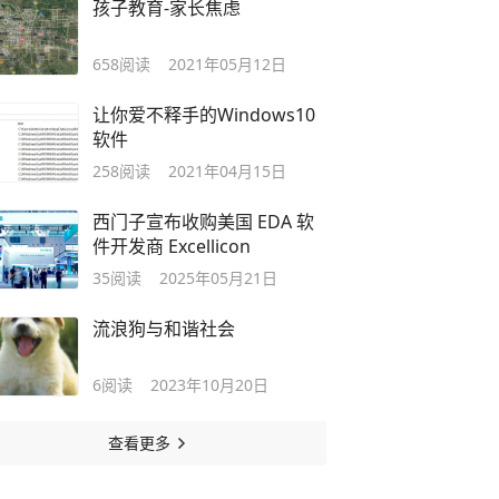
孩子教育-家长焦虑
658
阅读
2021年05月12日
让你爱不释手的Windows10
软件
258
阅读
2021年04月15日
西门子宣布收购美国 EDA 软
件开发商 Excellicon
35
阅读
2025年05月21日
流浪狗与和谐社会
6
阅读
2023年10月20日
查看更多