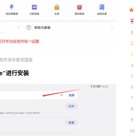
1
2
3
用市场中更改国家
4
e”进行安装
5
6
7
8
9
10