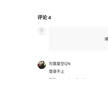
评论
4
可靠星空QN
登录不上
回复
·
2022年03月20日
贪睡蜗牛
作者
首先你得在国外才可以！
回复
·
2022年03月20日