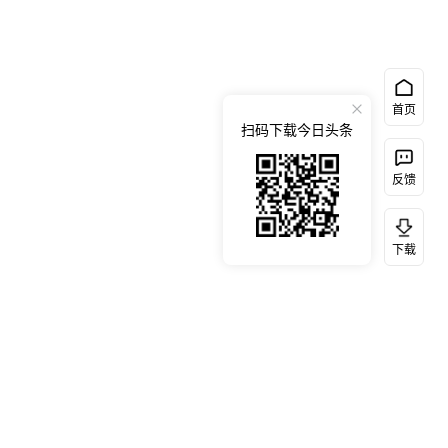
首页
扫码下载今日头条
反馈
下载