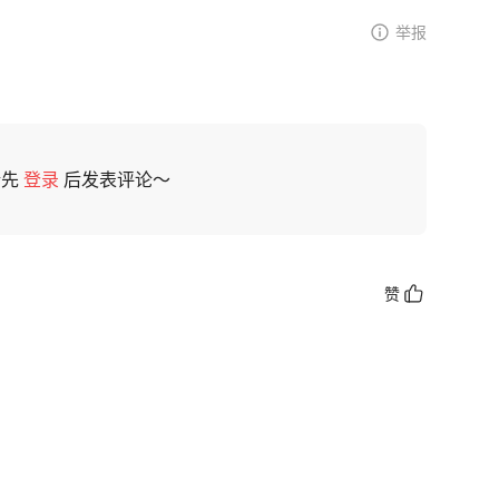
举报
请先
登录
后发表评论～
赞
赞