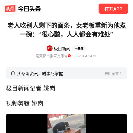
打开APP
老人吃别人剩下的面条，女老板重新为他煮
一碗：“很心酸，人人都会有难处”
极目新闻
关注
楚天都市报官方账号
  2022-3-4 14:50
头条听资讯，时事尽掌握
去听全文
极目新闻记者 姚岗
视频剪辑 姚岗