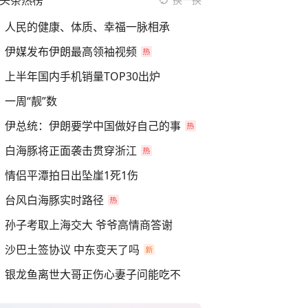
头条热榜
人民的健康、体质、幸福一脉相承
伊媒发布伊朗最高领袖视频
上半年国内手机销量TOP30出炉
一周“靓”数
伊总统：伊朗要学中国做好自己的事
白海豚将正面袭击贯穿浙江
情侣平潭拍日出坠崖1死1伤
台风白海豚实时路径
孙子考取上海交大 爷爷高情商答谢
沙巴土签协议 中东变天了吗
银龙鱼离世大哥正伤心妻子问能吃不