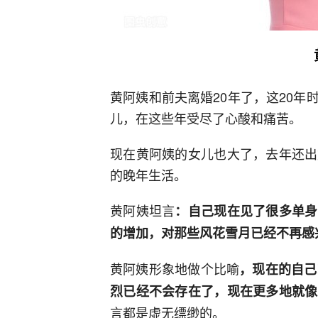
黄阿姨和前夫离婚20年了，这20
儿，在这些年受尽了心酸和痛苦。
现在黄阿姨的女儿也大了，去年还出
的晚年生活。
黄阿姨坦言
：自己现在见了很多单身
的增加，对那些风花雪月已经不再感
黄阿姨形象地做个比喻
，现在的自己
烈已经不会存在了，现在更多地就像
言都是虚无缥缈的。