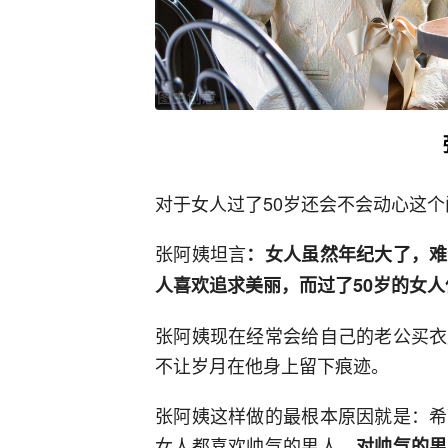
对于女人过了50岁还会不会动心这
张阿姨坦言
：女人虽然年纪大了，难
人喜欢追求美丽，而过了50岁的女
张阿姨现在经常会给自己的老公买衣
不让岁月在他身上留下痕迹。
张阿姨这样做的最根本原因就是：希
女人都喜欢帅气的男人
，对帅气的男