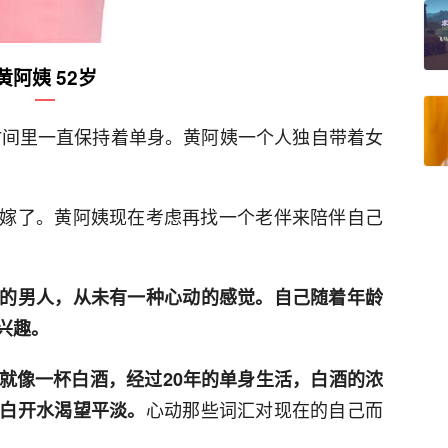
黄阿姨 52岁
年时间里一直保持着单身。黄阿姨一个人独自带着女
嫁了。黄阿姨现在考虑再找一个老伴来陪伴自己
的男人，从未有一种心动的感觉。自己随着年龄
兴趣。
就像一杯白酒，经过20年的单身生活，白酒的浓
心动那些词汇对现在的自己而
白开水渴望平淡。