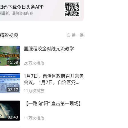
扫码下载今日头条APP
看最新、最热资讯内容
精彩视频
换一换
国服程咬金对线元流教学
15:58
20万
次播放
1月7日，自治区政府召开常务
会议。 1月7日，自治区党委
副书记
02:17
11万
次播放
【一路向“阳” 直击第一现场】
03:40
11万
次播放