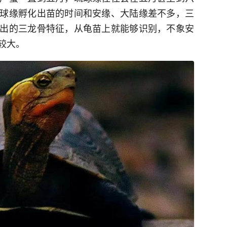
球缘孵化出苗的时间和安缘、大陆缘差不多，三
出的三龙骨特征，从龟苗上就能够识别，不象安
较大。