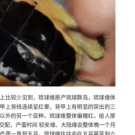
上比较少见到，琉球缘原产琉球群岛，琉球缘体
甲上背线连续呈红晕，背甲上有明显的突出的三
以外的另一个亚种。琉球缘整体偏檀红，给人厚
交配，产蛋时间 较安缘、大陆缘会整体晚一个月
产蛋一直到五月，琉球缘往往会在五月甚至到六