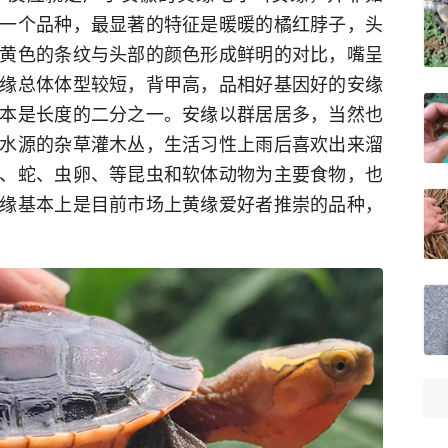
一个品种，最显著的特征是暖暖的橘红脖子，头
黄色的条纹与头部的颜色形成鲜明的对比，嘴呈
缘总体体型较短，背甲高，品相好基因好的安缘
本是长度的二分之一。安缘以群居居多，当然也
水源的杂草灌木丛，生活习性上雨后喜欢出来溜
、蛇、虫卵、等昆虫和软体动物为主要食物，也
缘基本上是目前市场上黄缘爱好者推崇的品种，