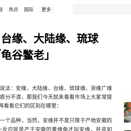
技
热点
国际
更多
、台缘、大陆缘、琉球
「龟谷鳖老」
说法：安缘、大陆缘、台缘、琉球缘、浙缘广缘
惑分不清，那我们今天就来看看市场上大家常提
再看看它们的区别在哪里：
一个品种，当然，安缘并不是只限于产地安徽的
一反应就是产于安徽的黄缘龟才叫安缘，并非如