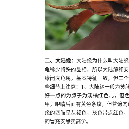
大陆缘为什么叫大陆缘
二、大陆缘：
龟稀少特殊的品相，所以大陆缘和安
缘闭壳龟属，基本特征一致，但二个
些细节上注意：1、大陆缘一般为黄
好一点的为脖子为淡橘红色儿，但色
甲，眼睛后面有黄色条纹，但普遍肉
缘的四肢呈灰褐色，灰色带点红色，
的冒充安缘卖高价。