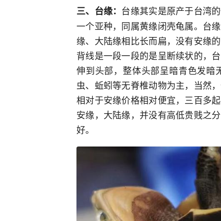
台缘其实是原产于台湾的
三、台缘：
一个亚种，同属黄缘闭壳龟属。台缘
缘、大陆缘相比长而扁，没有安缘的
背线是一段一段的是呈断续状的，台
伸到头部，整体头部呈暗青色发暗
虫、蚯蚓等无脊椎动物为主，当然，
相对于安缘价格相对便宜，三百多起
安缘，大陆缘，并没有高低贵贱之分
好。