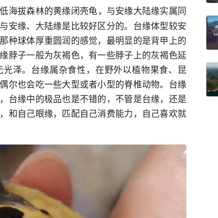
低海拔森林的黄缘闭壳龟，与安缘大陆缘实属同
与安缘、大陆缘是比较好区分的。台缘体型较安
那种球体厚重圆润的感觉，最明显的是背甲上的
缘脖子一般为灰褐色，有一些脖子上的灰褐色延
无光泽。台缘属杂食性，在野外以植物果食、昆
偶尔也会吃一些大型或者小型的脊椎动物。台缘
，台缘中的极品也是不错的，不管是台缘，还是
，和自己眼缘，匹配自己消费能力，自己喜欢就