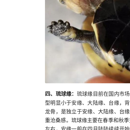
琉球缘目前在国内市场
四、琉球缘：
型明显小于安缘、大陆缘、台缘，背
龙骨，是独立于安缘、大陆缘、台缘
重沧桑感。琉球缘主要在春季和秋季
左右，安缘一般在四月陆陆续续开始