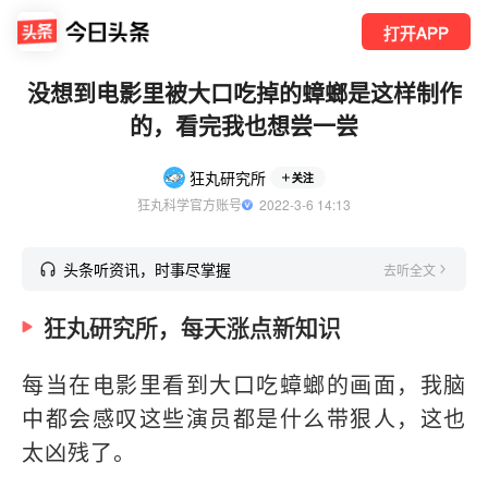
打开APP
没想到电影里被大口吃掉的蟑螂是这样制作
的，看完我也想尝一尝
狂丸研究所
关注
狂丸科学官方账号
  2022-3-6 14:13
头条听资讯，时事尽掌握
去听全文
狂丸研究所，每天涨点新知识
每当在电影里看到大口吃蟑螂的画面，我脑
中都会感叹这些演员都是什么带狠人，这也
太凶残了。