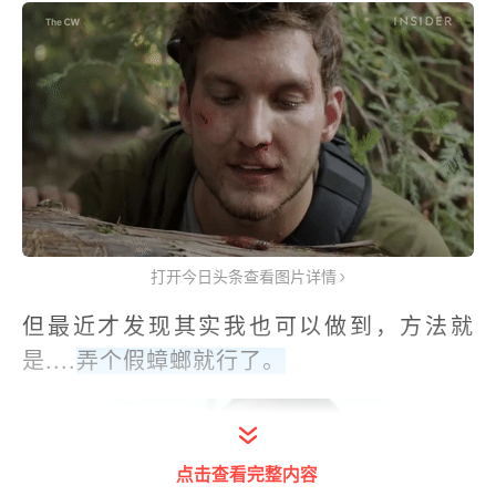
打开今日头条查看图片详情
但最近才发现其实我也可以做到，方法就
是....
弄个假蟑螂就行了。
点击查看完整内容