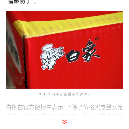
“看破防了”。
打开今日头条查看图片详情
白象在官方微博中表示：“除了价格实惠量又足
之外，其他都是象应该做的，我象只是认真做
好自己。”白象还对网友们表示了感谢：“小象