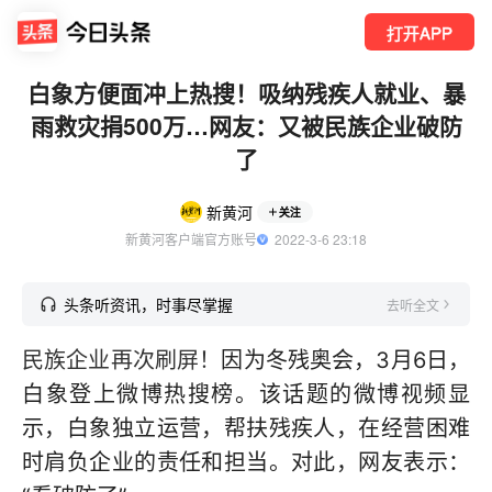
打开APP
白象方便面冲上热搜！吸纳残疾人就业、暴
雨救灾捐500万…网友：又被民族企业破防
了
新黄河
关注
新黄河客户端官方账号
  2022-3-6 23:18
头条听资讯，时事尽掌握
去听全文
民族企业再次刷屏！
因为冬残奥会，3月6日，
白象登上微博热搜榜。该话题的微博视频显
示，白象独立运营，帮扶残疾人，在经营困难
时肩负企业的责任和担当。对此，网友表示：