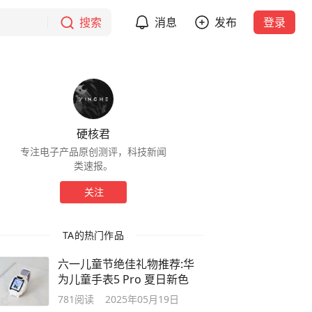
搜索
消息
发布
登录
硬核君
专注电子产品原创测评，科技新闻
类速报。
关注
TA的热门作品
六一儿童节绝佳礼物推荐:华
为儿童手表5 Pro 夏日新色
781
阅读
2025年05月19日