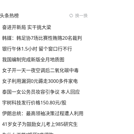
头条热榜
换一换
奋进开新局 实干挑大梁
韩媒：韩足协7场比赛性贿赂20名裁判
银行午休1.5小时 留个窗口行不行
我国编制完成新版全月地质图
女子开一天一夜空调后二氧化碳中毒
女子利用漏洞0元薅走3000多件家电
泰国一女公务员妆容引争议 本人回应
宇树科技发行价格150.80元/股
伊朗总统：最高领袖决策过程遭人利用
41岁女子为鼓励女儿考上985研究生