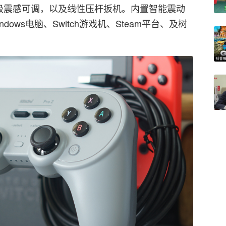
2级震感可调，以及线性压杆扳机。内置智能震动
ows电脑、Switch游戏机、Steam平台、及树