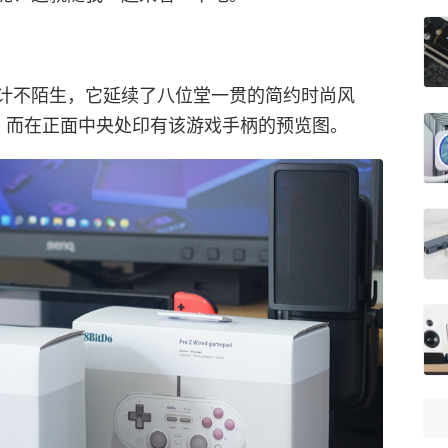
计不陌生，它延续了八位堂一贯的简约时尚风
，而在正面中央处印有该游戏手柄的预览图。