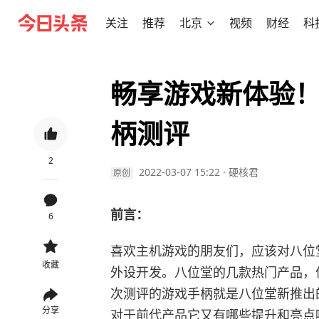
关注
推荐
北京
视频
财经
科
畅享游戏新体验！
柄测评
2
2022-03-07 15:22
·
硬核君
原创
前言：
6
喜欢主机游戏的朋友们，应该对八位
收藏
外设开发。八位堂的几款热门产品，
次测评的游戏手柄就是八位堂新推出的
分享
对于前代产品它又有哪些提升和亮点