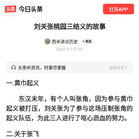
打开APP
刘关张桃园三结义的故事
西米讲点历史
关注
2022-3-7 07:59
头条听资讯，时事尽掌握
去听全文
一.黄巾起义
东汉末年，有个人叫张角，因为参与黄巾
起义被打压，刘关张为了参与这场压制张角的
起义队伍，为此三人进行了呕心沥血的努力。
二.关于张飞