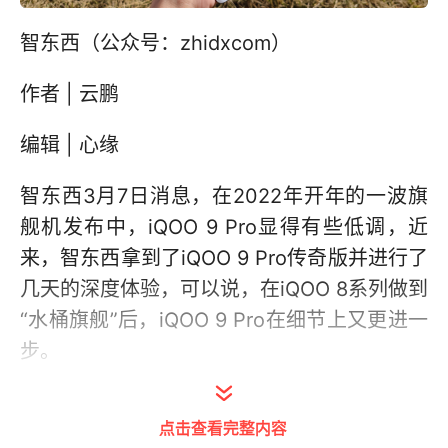
智东西（公众号：zhidxcom）
作者 | 云鹏
编辑 | 心缘
智东西3月7日消息，在2022年开年的一波旗
舰机发布中，iQOO 9 Pro显得有些低调，近
来，智东西拿到了iQOO 9 Pro传奇版并进行了
几天的深度体验，可以说，在iQOO 8系列做到
“水桶旗舰”后，iQOO 9 Pro在细节上又更进一
步。
最近iQOO 9 Pro又迎来新一波开售，市场反馈
点击查看完整内容
如何，iQOO 9 Pro能否成为iQOO迈进高端市