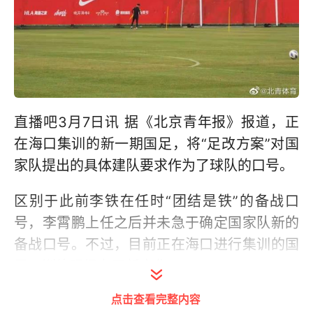
直播吧3月7日讯 据《北京青年报》报道，正
在海口集训的新一期国足，将“足改方案”对国
家队提出的具体建队要求作为了球队的口号。
区别于此前李铁在任时“团结是铁”的备战口
号，李霄鹏上任之后并未急于确定国家队新的
备战口号。不过，目前正在海口进行集训的国
足，训练现场有了新变化。
点击查看完整内容
一条最新制作的条幅正式亮相，也成为正处于