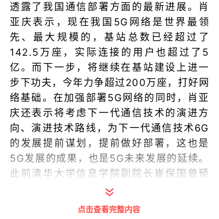
透露了我国通信部署方面的最新进展。肖
亚庆表示，现在我国5G网络是世界最领
先、最大规模的，基站总数已经超过了
142.5万座，实际连接的用户也超过了5
亿。而下一步，将继续在基站建设上进一
步下功夫，今年力争超过200万座，打好网
络基础。在加强部署5G网络的同时，肖亚
庆还表示将考虑下一代通信技术的演进方
向、演进技术路线，为下一代通信技术6G
的发展提前谋划，提前做好部署，这也是
5G发展的成果，也是5G未来发展的延续。
此前清华大学信息学院副院长崔保国曾预
测，6G的网速可达1000Gbps，延迟低于
100us（也就是0.1ms），速度是5G网络
点击查看完整内容