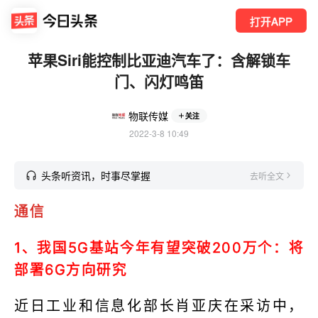
打开APP
苹果Siri能控制比亚迪汽车了：含解锁车
门、闪灯鸣笛
物联传媒
关注
2022-3-8 10:49
头条听资讯，时事尽掌握
去听全文
通信
1、我国5G基站今年有望突破200万个：将
部署6G方向研究
近日工业和信息化部长肖亚庆在采访中，