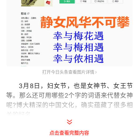
打开今日头条查看图片详情
3月8日，妇女节，也是女神节、女王节
等。那么还可用哪些2个字的词语来代替女神
呢?博大精深的中国文化，确实蕴藏了很多相
关的好名。
我把这些2字名按照声调结构先分类。再
点击查看完整内容