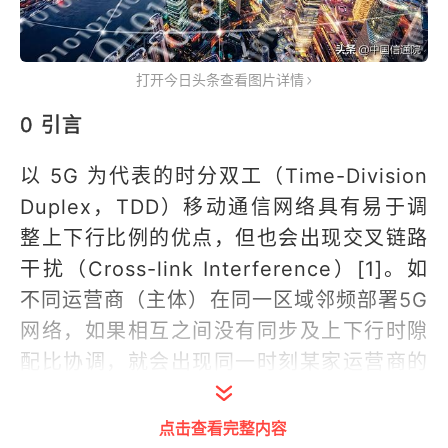
打开今日头条查看图片详情
0 引言
以 5G 为代表的时分双工（Time-Division
Duplex，TDD）移动通信网络具有易于调
整上下行比例的优点，但也会出现交叉链路
干扰（Cross-link Interference）[1]。如
不同运营商（主体）在同一区域邻频部署5G
网络，如果相互之间没有同步及上下行时隙
配比协调，就会出现同一时刻某家运营商的
基站（终端）处于发射模式，而另一家运营
商的基站（终端）处于接收模式的情况，由
点击查看完整内容