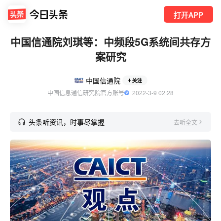
打开APP
中国信通院刘琪等：中频段5G系统间共存方
案研究
中国信通院
关注
中国信息通信研究院官方账号
  2022-3-9 02:28
头条听资讯，时事尽掌握
去听全文