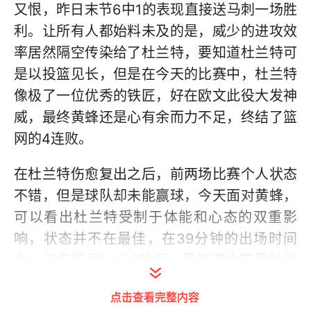
又恨，昨日末节6中1的表现直接送马刺一场胜
利。让所有人都始料未及的是，威少的进攻效
率居然隔空传染给了杜兰特，要知道杜兰特可
是以投篮见长，但是在今天的比赛中，杜兰特
像极了一位优秀的铁匠，好在欧文此役大发神
威，最终黄蜂还是心有余而力不足，终结了篮
网的4连败。
在杜兰特伤愈复出之后，前两场比赛个人状态
不错，但是球队却未能赢球，今天面对黄蜂，
可以看出杜兰特受制于体能和心态的双重影
响，状态并不在最佳，在39分钟的出场时间
内，仅仅得到14分7篮板，要知道本赛季杜兰
特可是场均29.1分，这场比赛连场均分的一半
点击查看完整内容
都不到，而且还出现了全队最高的5次失误以