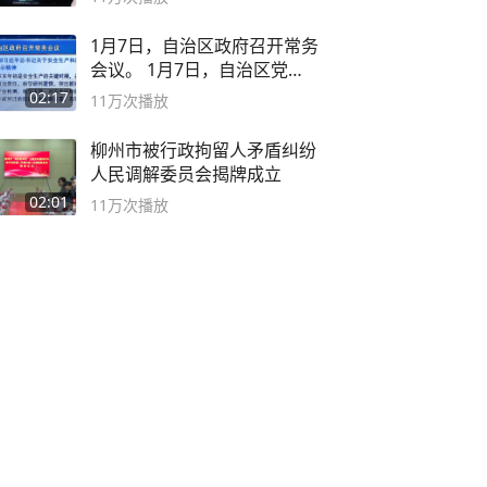
1月7日，自治区政府召开常务
会议。 1月7日，自治区党委
副书记
02:17
11万
次播放
柳州市被行政拘留人矛盾纠纷
人民调解委员会揭牌成立
02:01
11万
次播放