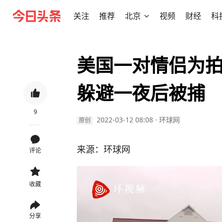
关注
推荐
北京
视频
财经
科
美国一对情侣为拍
躲避一夜后被捕
9
2022-03-12 08:08
·
环球网
原创
来源：环球网
评论
收藏
分享