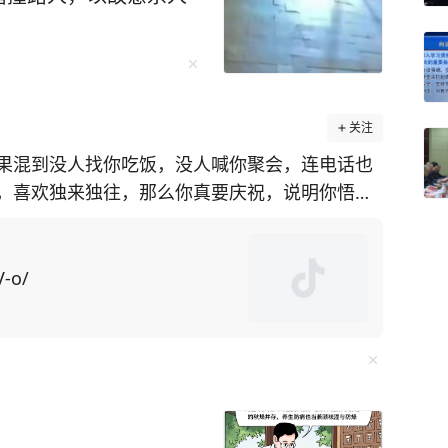
关注
果混到没人找你吃饭，没人喊你聚会，连电话也
，喜欢独来独往，那么你真要庆祝，说明你悟透
系的亲戚朋
口就是求他办事，所求之事还特别令人为难，不
V-o/
了，操的闲心多了，“委屈自己”的次数也就多
一个故事都是世间百态的缩影，细细品读绝对受益