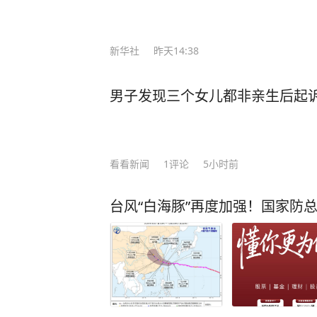
匪浅。 在现代社会的快节奏浪潮中，人们热衷于穿梭在各种饭局、聚会之间，手机铃
声与消息提示音此起彼伏，似乎只有
新华社
昨天14:38
值。 然而，莫言却提出了一种截然不同的观点：“如果你混到没人找你吃饭，没人喊
你聚会，连电话也没几个，那真要庆祝
男子发现三个女儿都非亲生后起诉 
这句话时只当是戏言，细品才知其中
出的或许不是荒芜的滩涂，而是可以扎根的土地。” 真正
世，而是灵魂的向内生长。 一个人的成长，可能就是在某一个普通的日子里，独自坐
在小院，开始认真地倾听自己内心的声音
看看新闻
1
评论
5小时前
越来越感觉到，当你强迫自己去参加
全程都没有说上几句话，而把自己一晚上
台风“白海豚”再度加强！国家防
寂下来，不再被饭局、人情所绑架，
亦或是学习一项特长，陶冶性情，修炼内心。 有一天你会发现，你
有了喧嚣，却多了“质量”，你的生活中少了凑
闹填补空虚，优秀的人以独处成就自
把时间都用来专注于自身的修行，便可守住长久的心安
许三多，一个人独守军营半年，一个