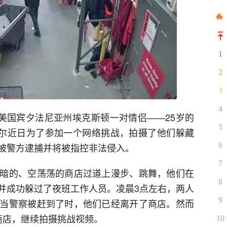
1
2
3
4
，美国宾夕法尼亚州埃克斯顿一对情侣——25岁的
5
菲舍尔近日为了参加一个网络挑战，拍摄了他们躲藏
6
被警方逮捕并将被指控非法侵入。
7
暗的、空荡荡的商店过道上漫步、跳舞，他们在
8
并成功躲过了夜班工作人员。凌晨3点左右，两人
9
当警察被赶到了时，他们已经离开了商店。然而
商店，继续拍摄挑战视频。
10