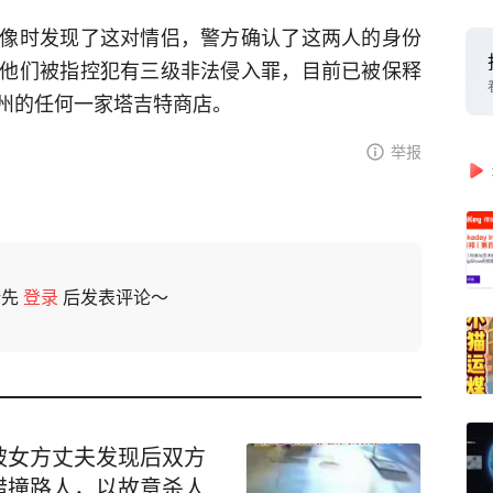
像时发现了这对情侣，警方确认了这两人的身份
他们被指控犯有三级非法侵入罪，目前已被保释
州的任何一家塔吉特商店。
举报
请先
登录
后发表评论～
被女方丈夫发现后双方
错撞路人，以故意杀人