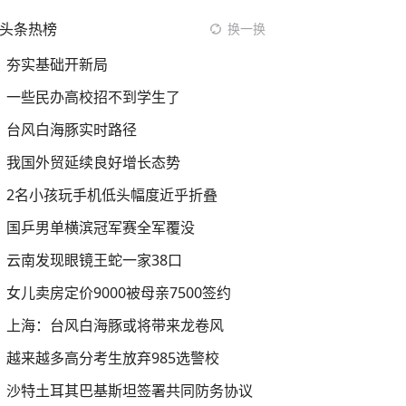
头条热榜
换一换
夯实基础开新局
一些民办高校招不到学生了
台风白海豚实时路径
我国外贸延续良好增长态势
2名小孩玩手机低头幅度近乎折叠
国乒男单横滨冠军赛全军覆没
云南发现眼镜王蛇一家38口
女儿卖房定价9000被母亲7500签约
上海：台风白海豚或将带来龙卷风
越来越多高分考生放弃985选警校
沙特土耳其巴基斯坦签署共同防务协议