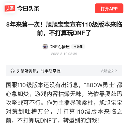
打开APP
8年来第一次！旭旭宝宝宣布110级版本来临
前，不打算玩DNF了
DNF心情屋
关注
2022-3-12 03:39
头条听资讯，时事尽掌握
去听全文
国服110级版本还没有出消息，“800W勇士”都
心急如焚，游戏内容枯燥无味，光依靠奥兹玛
攻坚战可不行。作为主播界顶梁柱，旭旭宝宝
对策划吐槽万分，并打算110级版本来临之
前，不打算玩DNF了，转型别的游戏！