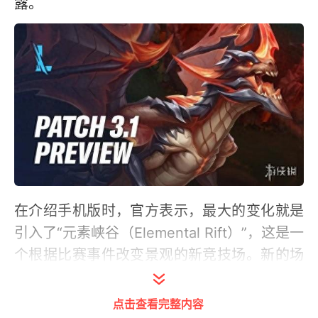
露。
在介绍手机版时，官方表示，最大的变化就是
引入了“元素峡谷（Elemental Rift）”，这是一
个根据比赛事件改变景观的新竞技场。新的场
景中将出现多条龙，它们在被杀时会为玩家提
供Buff，并根据三种形式之一改变地形：火
点击查看完整内容