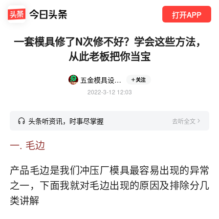
打开APP
一套模具修了N次修不好？学会这些方法，
从此老板把你当宝
五金模具设计沙海
关注
2022-3-12 12:03
头条听资讯，时事尽掌握
去听全文
一. 毛边
产品毛边是我们冲压厂模具最容易出现的异常
之一，下面我就对毛边出现的原因及排除分几
类讲解