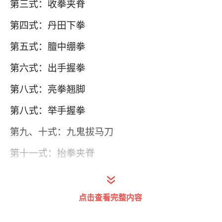
第三式：收拳夹脊
第四式：丹田下拳
第五式：膻中绷拳
第六式：出手握拳
第八式：亮拳翘脚
第八式：举手握拳
第九、十式：九鬼拔马刀
第十一式：抬拳夹脊
第十二式：括胸似张弓
点击查看完整内容