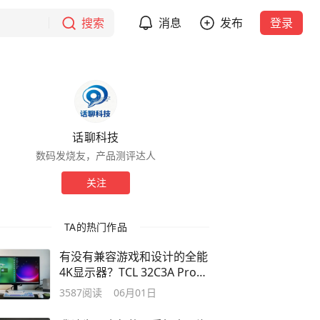
搜索
消息
发布
登录
话聊科技
数码发烧友，产品测评达人
关注
TA的热门作品
有没有兼容游戏和设计的全能
4K显示器？TCL 32C3A Pro就
能满足！
3587
阅读
06月01日