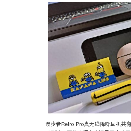
漫步者Retro Pro真无线降噪耳