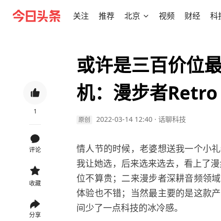
关注
推荐
北京
视频
财经
科
或许是三百价位最
机：漫步者Retro
1
2022-03-14 12:40
·
话聊科技
原创
情人节的时候，老婆想送我一个小礼
评论
我让她选，后来选来选去，看上了漫步者
位不算贵；二来漫步者深耕音频领域
收藏
体验也不错；当然最主要的是这款产
间少了一点科技的冰冷感。
分享