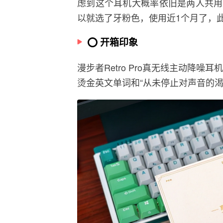
虑到这个耳机大概率依旧是两人共用
以就选了牙粉色，使用近1个月了，
⭕️ 开箱印象
漫步者Retro Pro真无线主动降噪耳机包装
烫金英文单词和“从未停止对声音的