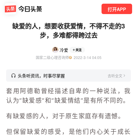
打开APP
缺爱的人，想要收获爱情，不得不走的3
步，多难都得跨过去
冷爱
关注
国家二级心理咨询师
  2022-3-14 04:05
头条听资讯，时事尽掌握
去听全文
套用阿德勒曾经描述自卑的一种说法，我
认为“缺爱感”和“缺爱情结”是有所不同的。
有缺爱感的人，对于原生家庭存有遗憾。
但保留缺爱的感受，是他们内心关于成长