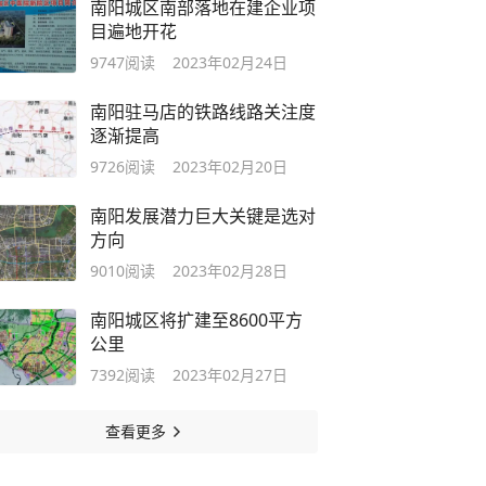
南阳城区南部落地在建企业项
目遍地开花
9747
阅读
2023年02月24日
南阳驻马店的铁路线路关注度
逐渐提高
9726
阅读
2023年02月20日
南阳发展潜力巨大关键是选对
方向
9010
阅读
2023年02月28日
南阳城区将扩建至8600平方
公里
7392
阅读
2023年02月27日
查看更多