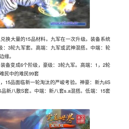
以兑换大量的15品材料。九军在一次升级。装备系统
级：3轮九军套。高端：九军或武神混搭。中端：轮
汰边缘。
，装备变成6个阶级，豪级：3轮九军。高端：1，2轮
难民中的难民99套
，15品面临新一轮淘汰的严峻考验。神豪：新九6S
6品新八散S套。中端：新八套s.a混搭。低端：15套