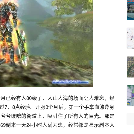
个月已经有人80级了，人山人海的场面让人难忘，经
过7，8点经验。开服3个月后，第一个手拿血煞斧身
港兮兮嚷嚷的街道上，吸引住了所有人的目光。那是
69副本一天24小时人满为患，经常都是显示副本人