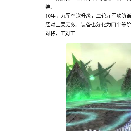
装。
10年，九军在次升级，二轮九军攻防
经对土豪无效，装备也分化为四个等
对将，王对王