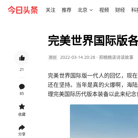
关注
推荐
北京
视频
财经
科
完美世界国际版
2022-03-14 20:28
·
郑楠楠读诗读故事
原创
21
完美世界国际版一代人的回忆，现在
还在坚持。当年是真的火爆啊，海陆
理完美国际历代版本装备以此来纪念
85
收藏
分享