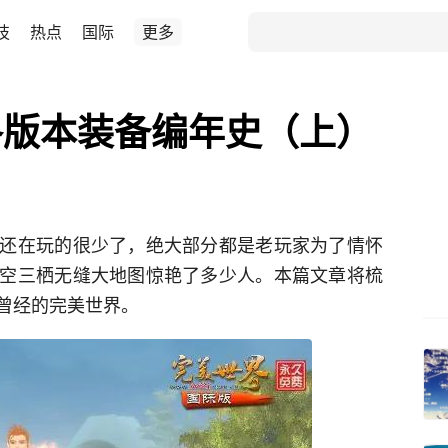
技
热点
国际
更多
各版本装备编年史（上）
还在玩的很少了，绝大部分都是老玩家为了情怀
空三栖无缝大地图惊艳了多少人。本篇文章将梳
曾经的完美世界。