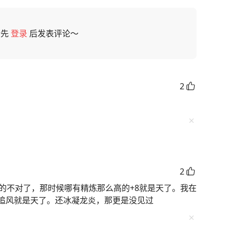
请先
登录
后发表评论～
2
2
述的不对了，那时候哪有精炼那么高的+8就是天了。我在
追风就是天了。还冰凝龙炎，那更是没见过