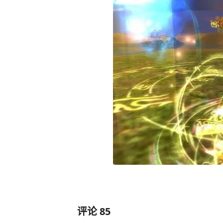
评论
85