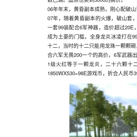
06年年末，黄昏副本成熟，刚心配破
07年，随着黄昏副本的火爆，破山套
一套99装配合6军神器，造价超过20E
成为土豪的门槛，全身龙炎冰凌打在9
十二，当时的十二只能用龙珠一颗颗砸上
合六军无畏200一个的高价，6军武器出
1级火红等于一颗龙炎，二十六颗十二
1850WX530=98E游戏币，折合人