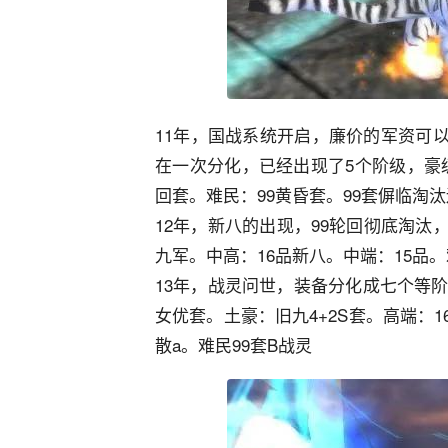
11年，国战系统开启，廉价的军资可
在一次分化，已经出现了5个阶级，豪
回套。难民：99黄昏套。99套偋临淘
12年，新八的出现，99轮回彻底淘汰
九军。中高：16品新八。中端：15品。
13年，战灵问世，装备分化成七个等阶
女优套。土豪：旧九4+2S套。高端：1
散a。难民99套B战灵