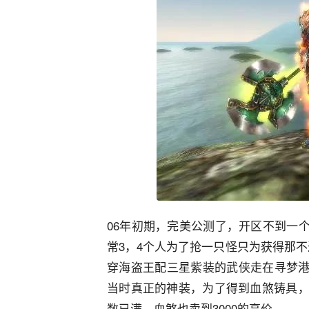
06年初期，完美公测了，开区不到一
常3，4个人为了抢一只怪只为获得那不
穿海盗王配三星紫装的武侠走在寻梦
当时真正的神装，为了得到血煞铸具，
数已满。血煞也卖到3000的高价。