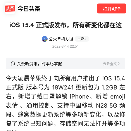
打开APP
iOS 15.4 正式版发布，所有新变化都在这
公众号机友派
关注
2022-3-14 22:51
头条听资讯，时事尽掌握
去听全文
今天凌晨苹果终于向所有用户推出了 iOS 15.4
正式版 版本号为 19W241 更新包为 1.2GB 左
右，新增了戴口罩解锁 iPhone、新增 emoji
表情 、通用控制、支持中国移动 N28 5G 频
段、蜂窝数据更新系统等多项新变化，以及修
复了系统已知问题，存储空间无法打开等多项