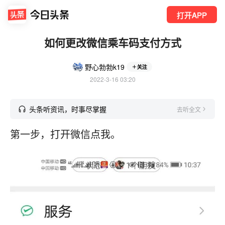
打开APP
如何更改微信乘车码支付方式
野心勃勃k19
关注
2022-3-16 03:20
头条听资讯，时事尽掌握
去听全文
第一步，打开微信点我。