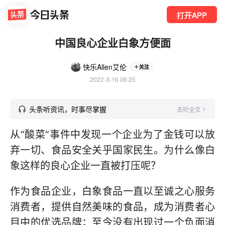
打开APP
中国良心企业白象方便面
快乐Allen艾伦
关注
2022-3-16 06:25
头条听资讯，时事尽掌握
去听全文
从“酸菜”事件中发现一个企业为了金钱可以放
弃一切、食品安全关乎国家民生。为什么像白
象这样的良心企业一直被打压呢？
作为食品企业，白象食品一直以至诚之心服务
消费者，提供自然美味的食品，成为消费者心
目中的优选品牌；至今没有出现过一个负面消