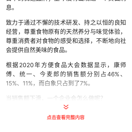
息。
致力于通过不懈的技术研发、持之以恒的良知
经营，尊重食物原有的天然养分与味觉体验，
尊重消费者对食物的感受和选择，不断地向社
会提供自然美味的食品。
根据2020年方便食品大会数据显示，康师
傅、统一、今麦郎的销售额分别占46%、
15%、11%，而白象只占到了7%。
当销售额下滑，一个企业会怎么做呢？
降薪？裁员？还是使劲地压榨员工的剩余价
点击查看完整内容
值？但这些，都与白象无关。