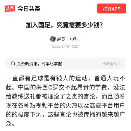
打开APP
加入国足，究竟需要多少钱？
赵觅
关注
2022-3-16 13:27
头条听资讯，时事尽掌握
去听全文
一直都有足球是有钱人的运动，普通人玩不
起、中国的梅西C罗交不起昂贵的学费，没法
给教练送礼都被埋没了之类的言论，而且随着
现在各种短视频平台的火热以及这些平台用户
的的极度下沉，这些言论也被传播的越来越广
泛。