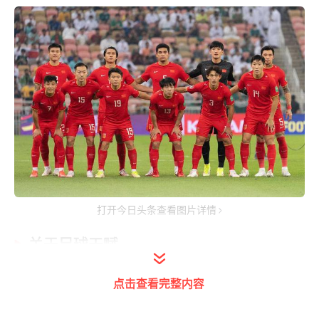
打开今日头条查看图片详情
关于足球天赋
首先咱们来讲讲足球天赋，这东西不像潜力，
点击查看完整内容
还需要挖掘，需要慧眼识珠。天赋是藏不住