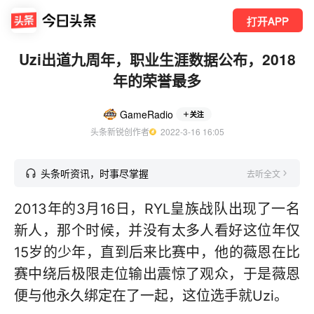
打开APP
Uzi出道九周年，职业生涯数据公布，2018
年的荣誉最多
GameRadio
关注
头条新锐创作者
  2022-3-16 16:05
头条听资讯，时事尽掌握
去听全文
2013年的3月16日，RYL皇族战队出现了一名
新人，那个时候，并没有太多人看好这位年仅
15岁的少年，直到后来比赛中，他的薇恩在比
赛中绕后极限走位输出震惊了观众，于是薇恩
便与他永久绑定在了一起，这位选手就Uzi。