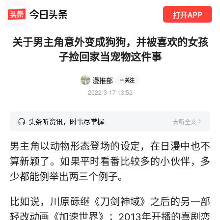
打开APP
关于男主角意外变成狗狗，并被喜欢的女孩
子捡回家当宠物这件事
漫推部
关注
2022-3-17 13:52
头条听资讯，时事尽掌握
去听全文
男主角以动物形态登场的设定，在日漫中也不
算新颖了。如果平时看番比较多的小伙伴，多
少都能例举出两三个例子。
比如说，川原砾继《刀剑神域》之后的另一部
轻改动画《加速世界》；2013年开播的喜剧恋