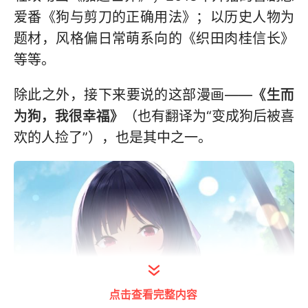
爱番《狗与剪刀的正确用法》；以历史人物为
题材，风格偏日常萌系向的《织田肉桂信长》
等等。
除此之外，接下来要说的这部漫画——
《生而
为狗，我很幸福》
（也有翻译为“变成狗后被喜
欢的人捡了”），也是其中之一。
点击查看完整内容