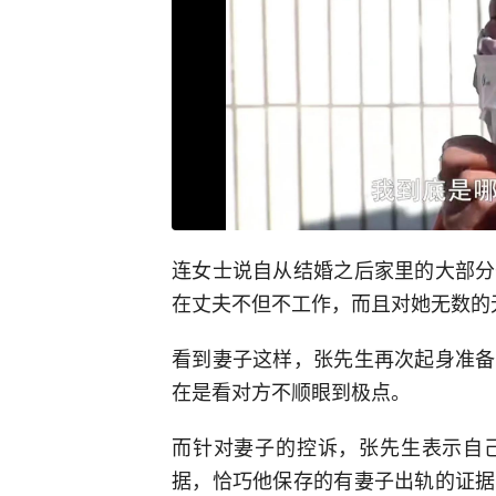
连女士说自从结婚之后家里的大部分
在丈夫不但不工作，而且对她无数的
看到妻子这样，张先生再次起身准备
在是看对方不顺眼到极点。
而针对妻子的控诉，张先生表示自
据，恰巧他保存的有妻子出轨的证据