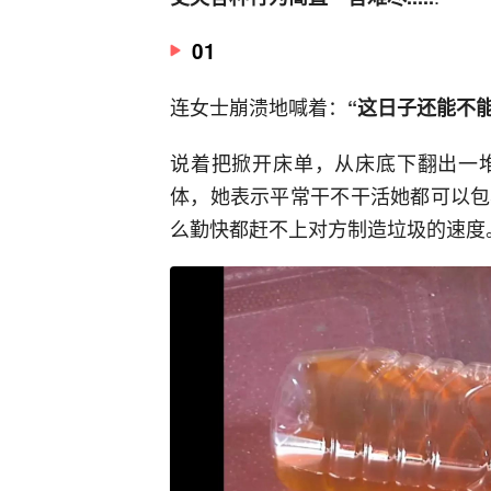
01
连女士崩溃地喊着：
“这日子还能不
说着把掀开床单，从床底下翻出一
体，她表示平常干不干活她都可以包
么勤快都赶不上对方制造垃圾的速度