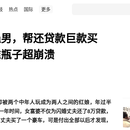
技
热点
国际
更多
遢男，帮还贷款巨款买
堆瓶子超崩溃
却被两个中年人玩成为两人之间的红娘，年过半
起一年时间，女富婆不仅为闪婚丈夫还了8万贷款，
给丈夫买了一个豪车，可是付出全部以后才发现，