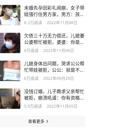
未婚先孕因彩礼闹崩，女子带
娃强行住男方家，男方：孩子
不定谁的
6.3万
阅读
2022年11月08日
欠债三十万无力偿还，儿媳要
公婆帮忙被拒，婆婆：你是要
逼死我们
6万
阅读
2022年11月06日
儿媳身体出问题，哭求公公帮
忙带娃被拒，公公：就是不帮
也不犯法
6万
阅读
2022年09月29日
没钱订婚，儿子跪求父亲帮忙
被拒，崩溃吼道：你有资格当
爹吗？
5.9万
阅读
2022年11月05日
查看更多