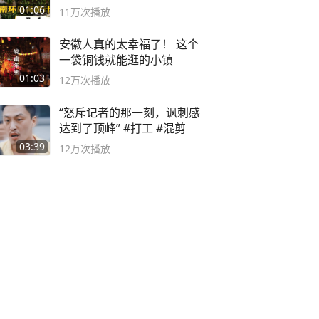
亚合适
01:06
11万
次播放
安徽人真的太幸福了！ 这个
一袋铜钱就能逛的小镇
01:03
12万
次播放
“怒斥记者的那一刻，讽刺感
达到了顶峰” #打工 #混剪
03:39
12万
次播放