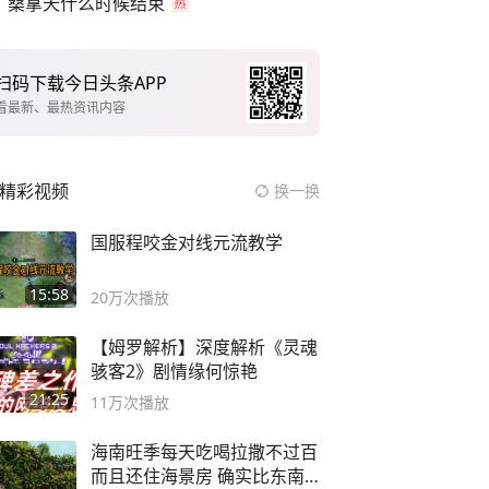
桑拿天什么时候结束
扫码下载今日头条APP
看最新、最热资讯内容
精彩视频
换一换
国服程咬金对线元流教学
15:58
20万
次播放
【姆罗解析】深度解析《灵魂
骇客2》剧情缘何惊艳
21:25
11万
次播放
海南旺季每天吃喝拉撒不过百
而且还住海景房 确实比东南