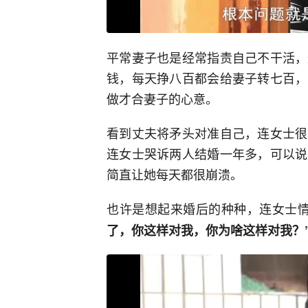
平常妻子也是经常指责自己不干活，
钱，每天挣八百都会给妻子转七百，
做才合妻子的心意。
看到丈夫将矛头对准自己，连女士很
连女士哭诉两人结婚一年多，可以说
简直让她每天都很崩溃。
也许是想起来婚后的种种，连女士
了，你这样对我，你为啥这样对我？