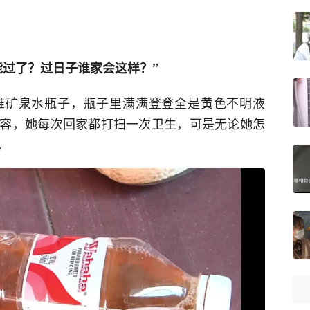
能过了？过日子谁家会这样？”
堆矿泉水瓶子，瓶子里满满登登全是黄色不明液
容，她每次回家都打扫一次卫生，可是无论她怎
。