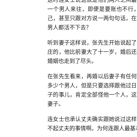
一个男人来往，即便是要账也不行
己，甚至只跟对方说一两句句话，在
男人都活不下去？
听到妻子这样说，张先生开始说起了
庄的，他比前妻大了十一岁，婚后还
婚姻也走到了尽头。
在张先生看来，再婚以后妻子有任何
多少个男人，但是只要选择跟他过日
子的事儿，肯定全部怪他一个人，这
妻子。
连女士也承认丈夫确实跟她说过这样
不起丈夫的事情啊。为何连跟人最基