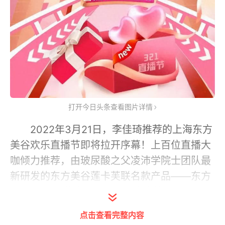
打开今日头条查看图片详情
2022年3月21日，李佳琦推荐的上海东方
美谷欢乐直播节即将拉开序幕！上百位直播大
咖倾力推荐，由玻尿酸之父凌沛学院士团队最
新研发的东方美谷莲卡芙联名款产品——东方
美谷·莲卡芙燕窝肽透明质酸水光饮隆重上市！
点击查看完整内容