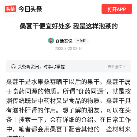
打开APP
桑葚干便宜好处多 我是这样泡茶的
食话实说
关注
2022-3-22 02:16
头条听资讯，时事尽掌握
去听全文
桑葚干是水果桑葚晒干以后的果干。桑葚干属
于食药同源的物质。所谓“食药同源”，就是按
照传统既是中药材又是食品的物质。桑葚干具
有滋补肝肾的作用。想了解的朋友，可以在头
条上搜索一下，会有详细的介绍。在日常工作
中，笔者都会用桑葚干配合其他的一些材料来