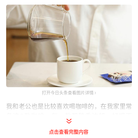
打开今日头条查看图片详情
我和老公也是比较喜欢喝咖啡的，在我家里常
备这3款咖啡，每一款都醇香浓郁，好喝不
贵，性价比高，今天秋秋就把这3款咖啡分享
点击查看完整内容
给大家，入手不踩雷，喜欢喝咖啡的朋友们，