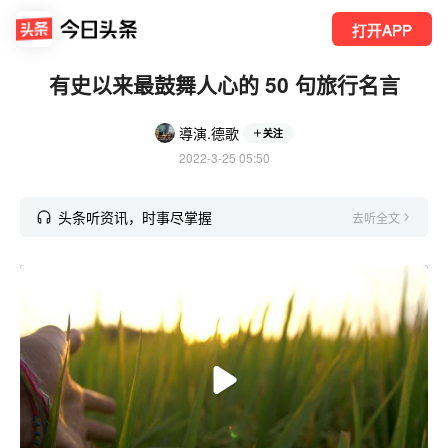
打开APP
有史以来最鼓舞人心的 50 句旅行名言
導演.德歌
关注
2022-3-25 05:50
头条听资讯，时事尽掌握
去听全文