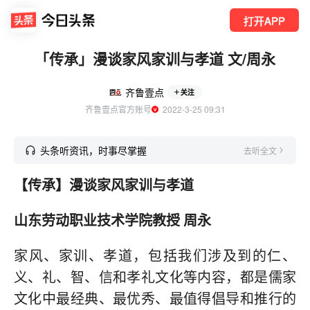
打开APP
「传承」漫谈家风家训与孝道 文/周永
齐鲁壹点
关注
齐鲁壹点官方账号
  2022-3-25 09:31
头条听资讯，时事尽掌握
去听全文
【传承】漫谈家风家训与孝道
山东劳动职业技术学院教授 周永
家风、家训、孝道，包括我们涉及到的仁、
义、礼、智、信和孝礼文化等内容，都是儒家
文化中最经典、最优秀、最值得倡导和推行的