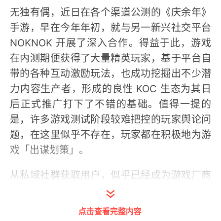
无独有偶，近日在各个渠道公测的《庆余年》
手游，早在今年年初，就与另一新兴社交平台
NOKNOK 开展了深入合作。得益于此，游戏
在内测期便获得了大量精英玩家，基于平台自
带的各种互动激励玩法，也成功挖掘出不少潜
力内容生产者，形成的良性 KOC 生态为其日
后正式推广打下了不错的基础。值得一提的
是，许多游戏测试阶段较难把控的玩家舆论问
题，在这里似乎不存在，玩家都在积极地为游
戏「出谋划策」。
从私域社群获取用户，似乎已经成为游戏厂商
们寻找新玩家的突破口。
点击查看完整内容
事实上，这套模式最早在电商范围内流行起