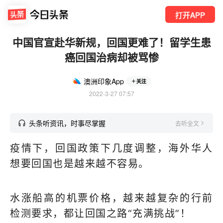
打开APP
中国官宣赴华新规，回国更难了！留学生患
癌回国治病却被骂惨
澳洲印象App
关注
2022-3-27 07:57
头条听资讯，时事尽掌握
去听全文
疫情下，回国政策下几度调整，海外华人
想要回国也是越来越不容易。
水涨船高的机票价格，越来越复杂的行前
检测要求，都让回国之路“充满挑战”！