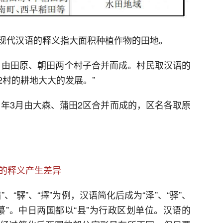
”现代汉语的释义指大面积种植作物的田地。
0月由田原、朝田两个村子合并而成。村民取汉语的
2村的耕地大大的发展。”
2）年3月由大森、蒲田2区合并而成的，区名各取原
汇的释义产生差异
“驛”、“擇”为例，汉语简化后成为“泽”、“驿”、
、“繤”。中日两国都以“县”为行政区划单位。汉语的