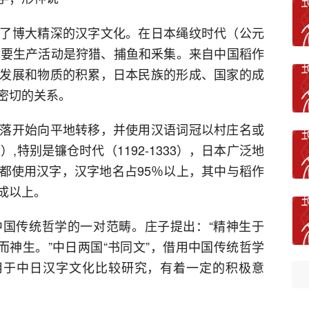
了博大精深的汉字文化。在日本绳纹时代（公元
主要生产活动是狩猎、捕鱼和釆集。来自中国稻作
发展和物质的积累，日本民族的形成、国家的成
密切的关系。
落开始向平地转移，并使用汉语词冠以村庄名或
2）,特别是镰仓时代（1192-1333），日本广泛地
都使用汉字，汉字地名占95％以上，其中与稻作
成以上。
国传统哲学的一对范畴。庄子提出：“精神生于
而神生。”中日两国“书同文”，借用中国传统哲学
用于中日汉字文化比较研究，有着一定的积极意