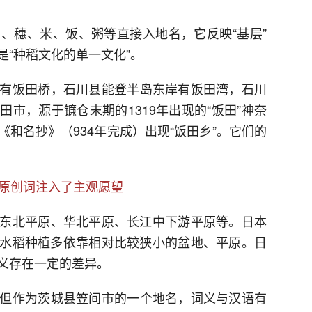
、穗、米、饭、粥等直接入地名，它反映“基层”
“种稻文化的单一文化”。
有饭田桥，石川县能登半岛东岸有饭田湾，石川
市，源于镰仓末期的1319年出现的“饭田”神奈
和名抄》（934年完成）出现“饭田乡”。它们的
语原创词注入了主观愿望
东北平原、华北平原、长江中下游平原等。日本
，水稻种植多依靠相对比较狭小的盆地、平原。日
义存在一定的差异。
但作为茨城县笠间市的一个地名，词义与汉语有