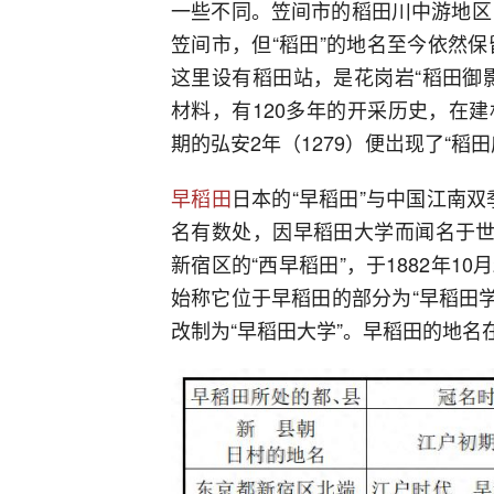
一些不同。笠间市的稻田川中游地区
笠间市，但“稻田”的地名至今依然
这里设有稻田站，是花岗岩“稻田御
材料，有120多年的开采历史，在
期的弘安2年（1279）便岀现了“稻田
早稻田
日本的“早稻田”与中国江南双
名有数处，因早稻田大学而闻名于世
新宿区的“西早稻田”，于1882年10
始称它位于早稻田的部分为“早稻田学校
改制为“早稻田大学”。早稻田的地名