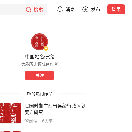
搜索
消息
发布
登录
中国地名研究
优质历史领域创作者
关注
TA的热门作品
民国时期广西省县级行政区划
变迁研究
92
阅读
6天前