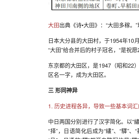
大田
出典《诗•大田》：“大田多稼。
日本大分县的大田村，于1954年1
“大田”给合并后的村子冠名，“是祝愿
东京都的大田区，是1947（昭和2
区名一字，成为大田区。
三 形同神异
1. 历史进程各异，导致一些基本词
中日两国分别进行了汉字简化。以“繡”、
“择”，日语简化后成为“繣”、“驛”