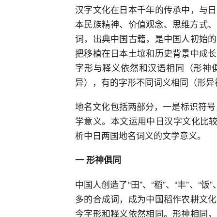
汉字文化在日本千年的传承中，与日
本民族精神、价值观念、思维方式、生
词，出典中国古籍，是中国人初始的
把移植在日本土壤和历史背景中成长
字形与释义依然和汉语相同（形神
异），有的字形不同词义相同（形异
地名文化包括两部分，一是标识符号
学意义。本文运用中日汉字文化比较
析中日两国地名词义的文学意义。
一 形神俱同
中国人创造了“田”、“稻”、“丰”、“
多的合成词，成为中国稻作农耕文化
今字形和释义依然相同。形神相同，