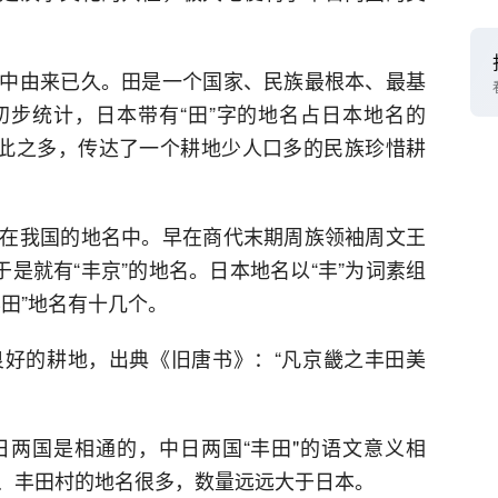
中由来已久。田是一个国家、民族最根本、最基
步统计，日本带有“田”字的地名占日本地名的
量如此之多，传达了一个耕地少人口多的民族珍惜耕
在我国的地名中。早在商代末期周族领袖周文王
于是就有“丰京”的地名。日本地名以“丰”为词素组
田”地名有十几个。
好的耕地，出典《旧唐书》：“凡京畿之丰田美
两国是相通的，中日两国“丰田"的语文意义相
、丰田村的地名很多，数量远远大于日本。