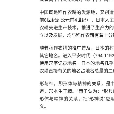
中国既是稻作农耕的发源地，又创造
前8世纪到公元前4世纪），日本人
农耕先进生产技术，推进了生产力的
立以及发展，均与稻作农耕有着十分
随着稻作农耕的推广普及，日本的村
其它地名。进入平安时代（794-119
使用汉字记录地名。日本的地名几乎
农耕直接有关的地名占地名总量的二
形与神，即形体与精神的关系，是中
道，形本生于精。”荀子认为：“形具
形体与精神的关系，把“形神说”应
义。