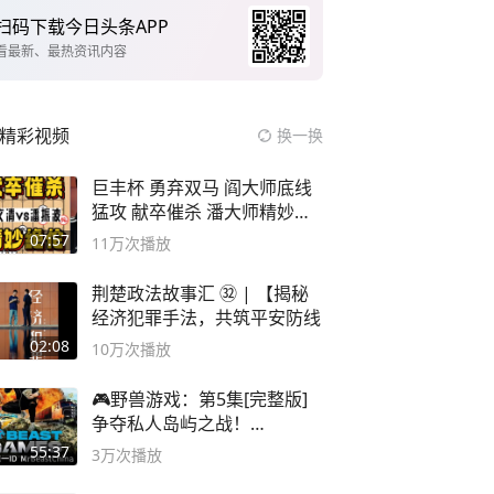
扫码下载今日头条APP
看最新、最热资讯内容
精彩视频
换一换
巨丰杯 勇弃双马 阎大师底线
猛攻 献卒催杀 潘大师精妙入
局
07:57
11万
次播放
荆楚政法故事汇 ㉜ | 【揭秘
经济犯罪手法，共筑平安防线
02:08
10万
次播放
🎮野兽游戏：第5集[完整版]
争夺私人岛屿之战！
#MrBeastChina
55:37
3万
次播放