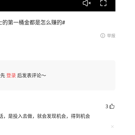
士的第一桶金都是怎么赚的#
举报
请先
登录
后发表评论～
3
话，是投入去做，就会发现机会，得到机会