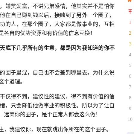
，
嫌贫爱富，
不讲兄弟感情，他其实并不是怕你
他在自己赚到钱以后，接触到了另外一个圈子，
功的人，在那个圈子，大家都是做事业的，互相
1
是各自的优势资源和有价值的信息互换！
2
3
天底下几乎所有的生意，都是因为我知道的你不
4
5
的圈子里混，自己也不会差到哪里去，为什么说
6
这个道理。
7
不仅得不到，建议性的建议，得不到有价值的信
8
绪，只会降低他做事业的积极性。所以为了让自
9
，远离你的圈子，是个正常人都会这么做！
10
生，我建议你，现在就跳出你所在的这个圈子。