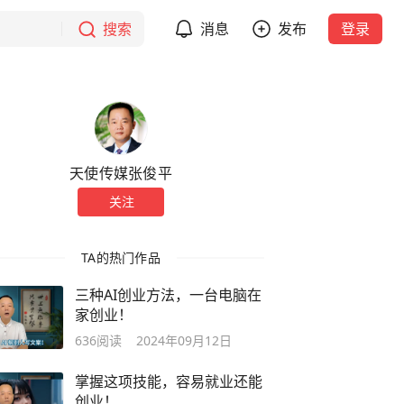
搜索
消息
发布
登录
天使传媒张俊平
关注
TA的热门作品
三种AI创业方法，一台电脑在
家创业！
636
阅读
2024年09月12日
掌握这项技能，容易就业还能
创业！