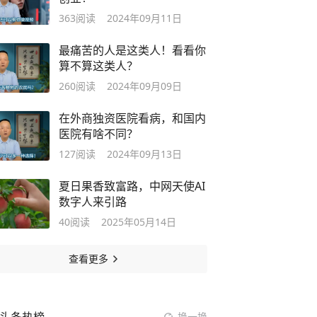
363
阅读
2024年09月11日
最痛苦的人是这类人！看看你
算不算这类人？
260
阅读
2024年09月09日
在外商独资医院看病，和国内
医院有啥不同？
127
阅读
2024年09月13日
夏日果香致富路，中网天使AI
数字人来引路
40
阅读
2025年05月14日
查看更多
换一换