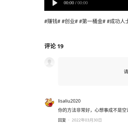
00:00
/
00:00
#赚钱#
#创业#
#第一桶金#
#成功人
评论
19
lisaliu2020
你的方法非常好，心想事成不是空
回复
·
2022年03月30日