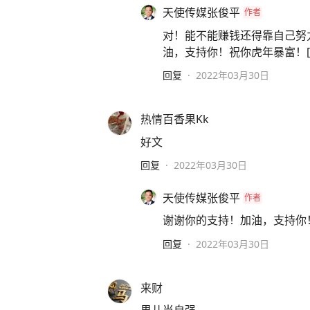
天使传媒张俊平
作者
对！能不能赚钱还得靠自己努
油，支持你！祝你虎年暴富！[作揖
回复
·
2022年03月30日
热情百香果Kk
好文
回复
·
2022年03月30日
天使传媒张俊平
作者
谢谢你的支持！加油，支持你！祝
回复
·
2022年03月30日
来财