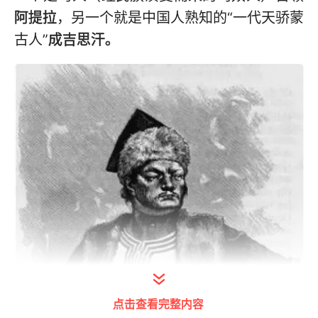
阿提拉
，另一个就是中国人熟知的“一代天骄蒙
古人”
成吉思汗。
点击查看完整内容