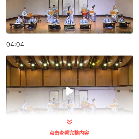
04:04
点击查看完整内容
打开今日头条查看完整视频