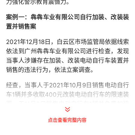
力强化警示教育震慑力。
案例一：
犇犇车业有限公司自行加装、改装装
置并销售案
2021年12月18日，白云区市场监管局依据线索
依法到广州犇犇车业有限公司进行检查，发现
当事人涉嫌存在加装、改装电动自行车装置并
销售的违法行为，依法立案调查。
经查，当事人于2021年10月9日销售电动自行
车1辆并多收取400元改装电动自行车的限速装
置，于11月2日销售电动自行车1辆并免费加装
靠背并售出。
点击查看完整内容
当事人的上述行为，违反了《广州市非机动车